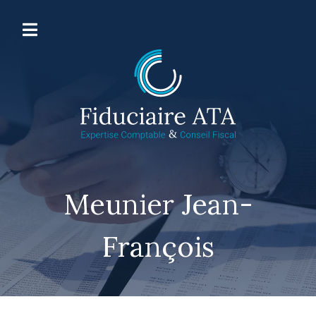
Meunier Jean-
François